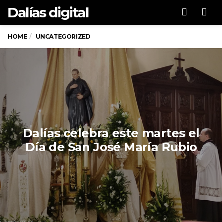
Dalías digital
Men
HOME
UNCATEGORIZED
Dalías celebra este martes el
Día de San José María Rubio