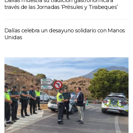
Dalías muestra su tradición gastronómica a
través de las Jornadas ‘Présules y Tirabeques’
Dalías celebra un desayuno solidario con Manos
Unidas