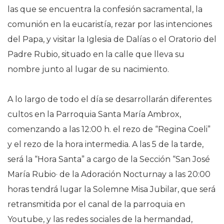
las que se encuentra la confesión sacramental, la
comunión en la eucaristía, rezar por las intenciones
del Papa, y visitar la Iglesia de Dalías o el Oratorio del
Padre Rubio, situado en la calle que lleva su
nombre junto al lugar de su nacimiento.
A lo largo de todo el día se desarrollarán diferentes
cultos en la Parroquia Santa María Ambrox,
comenzando a las 12:00 h. el rezo de “Regina Coeli”
y el rezo de la hora intermedia. A las 5 de la tarde,
será la “Hora Santa” a cargo de la Sección “San José
María Rubio· de la Adoración Nocturnay a las 20:00
horas tendrá lugar la Solemne Misa Jubilar, que será
retransmitida por el canal de la parroquia en
Youtube, y las redes sociales de la hermandad,