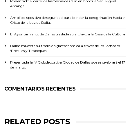
Presentado el cartel de las fiestas de Celín en honor a San Miguel
Arcángel
Amplio dispositivo de seguridad para blindar la peregrinación hacia el
Cristo de la Luz de Dalías
El Ayuntamiento de Dalías traslada su archivo a la Casa de la Cultura
Dalías muestra su tradición gastronómica a través de las Jornadas
‘Présules y Tirabeques’
Presentada la IV Ciclodeportiva Ciudad de Dalías que se celebrará el 17
de marzo
COMENTARIOS RECIENTES
RELATED POSTS