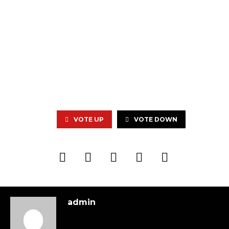
VOTE UP
VOTE DOWN
admin