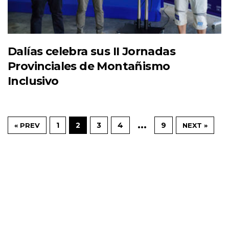
Dalías celebra sus II Jornadas
Provinciales de Montañismo
Inclusivo
…
1
2
3
4
9
« PREV
NEXT »