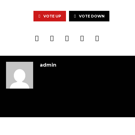
VOTE UP
VOTE DOWN
admin