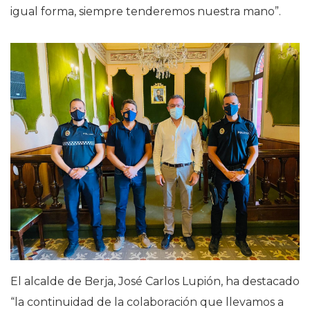
igual forma, siempre tenderemos nuestra mano”.
El alcalde de Berja, José Carlos Lupión, ha destacado
“la continuidad de la colaboración que llevamos a