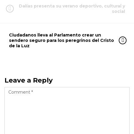
Dalías presenta su verano deportivo, cultural y
social
Ciudadanos lleva al Parlamento crear un
sendero seguro para los peregrinos del Cristo
de la Luz
Leave a Reply